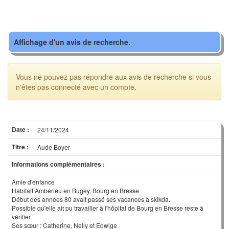
Affichage d'un avis de recherche.
Vous ne pouvez pas répondre aux avis de recherche si vous
n'êtes pas connecté avec un compte.
Date :
24/11/2024
Titre :
Aude Boyer
Informations complémentaires :
Amie d'enfance
Habitait Amberieu en Bugey, Bourg en Bresse
Début des années 80 avait passé ses vacances à skikda.
Possible qu'elle ait pu travailler à l'hôpital de Bourg en Bresse reste à
vérifier.
Ses sœur : Catherine, Nelly et Edwige