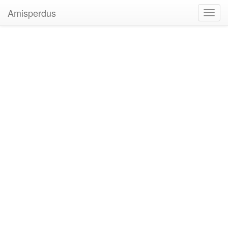
Amisperdus
Toggl
navig